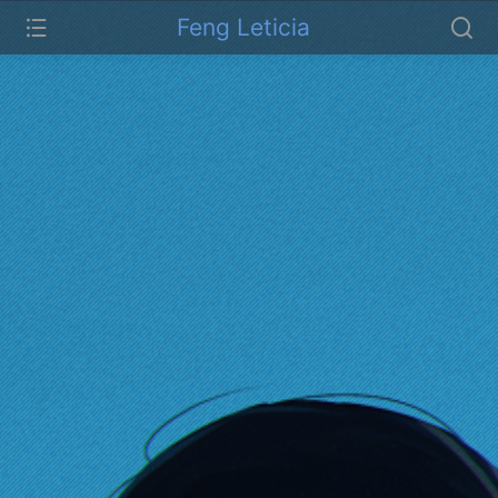
Feng Leticia