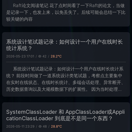
Raft论文阅读笔记 花了点时间看了一下Raft的论文，当做
是记录一下，也发上来，以免丢失了。后续可能会总结一下比
较关键的内容
系统设计笔试题记录：如何设计一个用户在线时长
统计系统？
2026-05-23 17:01
42
28.2℃
系统设计笔试题记录：如何设计一个用户在线时长统计系
统？ 前段时间做了一道系统设计类笔试题，考察点主要集中
在实时在线状态、在线时长统计、多端会话处理、异常断开、
历史数据查询以及大规模数据下的扩展性。 因为当时处理得
比较仓促，后面又重新整理了一下自己的回答。题目本身比较
适合作为系统设计训练，所以这里将思
SystemClassLoader 和 AppClassLoader或Appli
cationClassLoader 到底是不是同一个东西？
2026-05-11 23:29
48
28.8℃