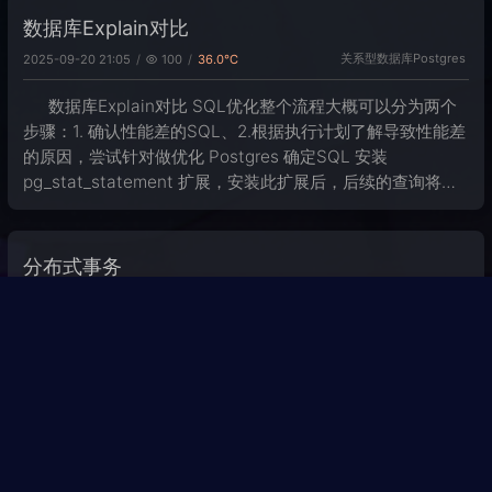
数据库Explain对比
关系型数据库
Postgres
2025-09-20 21:05
100
36.0℃
数据库Explain对比 SQL优化整个流程大概可以分为两个
步骤：1. 确认性能差的SQL、2.根据执行计划了解导致性能差
的原因，尝试针对做优化 Postgres 确定SQL 安装
pg_stat_statement 扩展，安装此扩展后，后续的查询将会
被 postgres 记录到 扩展中记录的 pg
分布式事务
分布式事务
2025-08-20 22:03
119
35.9℃
分布式事务 稍微复习了一下分布式事务，复习时直接做的
图分类。没有系统写blog。感觉还行，有问题再改 先写一段
小总结： 事务回滚手段： 数据库 Rollback - XA 补偿方法 -
TCC、Saga、AT XA刚性事务-2PC、3PC TCC方案