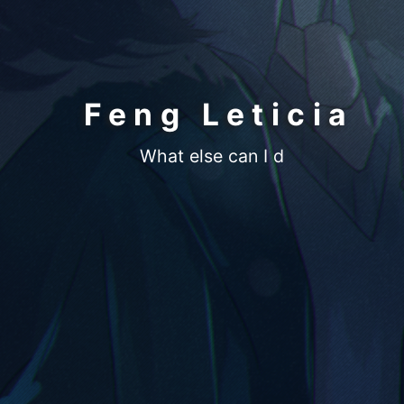
Feng Leticia
What else can I do