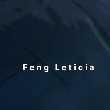
Feng Leticia
What el