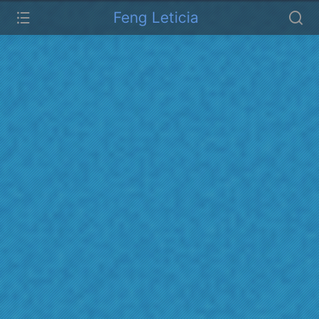
Feng Leticia