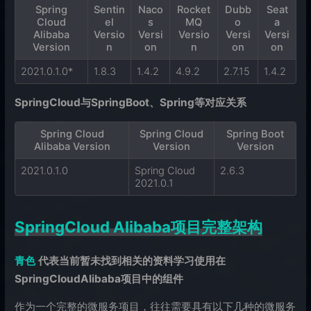
Spring
Sentin
Naco
Rocket
Dubb
Seat
Cloud
el
s
MQ
o
a
Alibaba
Versio
Versi
Versio
Versi
Versi
Version
n
on
n
on
on
2021.0.1.0*
1.8.3
1.4.2
4.9.2
2.7.15
1.4.2
SpringCloud与SpringBoot、Spring等对应关系
Spring Cloud
Spring Cloud
Spring Boot
Alibaba Version
Version
Version
2021.0.1.0
Spring Cloud
2.6.3
2021.0.1
SpringCloud Alibaba项目完整架构
青色
代表当前暂未找到相关的资料学习使用在
SpringCloudAlibaba项目中的组件
作为一个完整的微服务项目，往往需要具有以下几种的微服务