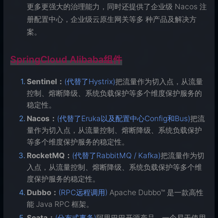
更多更强大的治理能力，同时还提供了企业级 Nacos 注
册配置中心，企业级云原生网关等多 种产品及解决方
案。
SpringCloud Alibaba组件
Sentinel：
(代替了Hystrix)
把流量作为切入点，从流量
控制、熔断降级、系统负载保护等多个维度保护服务的
稳定性。
Nacos：
(代替了Eruka以及配置中心Config和Bus)
把流
量作为切入点，从流量控制、熔断降级、系统负载保护
等多个维度保护服务的稳定性。
RocketMQ：
(代替了RabbitMQ / Kafka)
把流量作为切
入点，从流量控制、熔断降级、系统负载保护等多个维
度保护服务的稳定性。
Dubbo：
(RPC远程调用)
Apache Dubbo™ 是一款高性
能 Java RPC 框架。
Seata：
(分布式事务)
阿里巴巴开源产品，一个易于使用