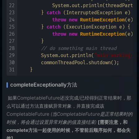
22
            System.out.println(threadPart.g
23
        } 
catch
 (InterruptedException e) {

24
throw
new
RuntimeException
(e);

25
        } 
catch
 (ExecutionException e) {

26
throw
new
RuntimeException
(e);

27
        }

28
// do something main thread
29
        System.out.println(
"main working···
30
        commonThreadPool.shutdown();

31
completeExceptionally方法
​ 如果CompletableFuture还没完成/已经得到正常结果时，那
么可以通过方法直接赋异常对象，并直接完成该
CompletableFuture
(当CompletableFuture是正常结果时的
时候，将会通过设置异常对象的值直接结束)
[需要注意，和
complete方法一起使用的时候，不管前后顺序如何，都会失
效]