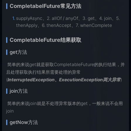
CompletabelFuture常见方法
supplyAsync、2. allOf / anyOf、3. get、4. join、5.
thenApply、6. thenAccept、7. whenComplete
CompletableFuture结果获取
get方法
​ 简单的来说get就是获取CompletableFuture的执行结果，并
且处理获取执行结果所需要处理的异常
(
InterruptedException、ExecutionException两大异常
)
join方法
​ 简单的来说join就是不处理异常版本的get，一般来说不会用
join
getNow方法