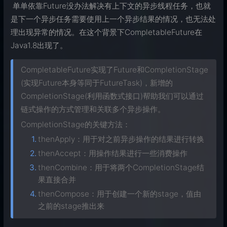
​ 单单依靠Future没办法解决有上下文的异步线程任务，也就
是下一个异步任务需要使用上一个异步结果的情况，也无法处
理出现异常的情况。在这个背景下CompletableFuture在
Java1.8出现了。
CompletableFuture实现了Future和CompletionStage
(实现Future本身等同于FutureTask)，新增的
CompletionStage(利用函数式接口)帮助我们可以通过
链式操作的方式管理和关联多个异步操作。
CompletionStage的关键方法：
thenApply：用于对之前异步操作的结果进行转换
thenAccept：用操作结果进行一些消费操作
thenCombine：用于将两个CompletionStage结
果直接合并
thenCompose：用于创建一个新的stage，值由
之前的stage推出来