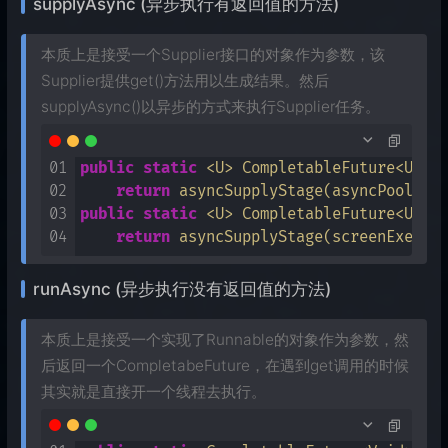
supplyAsync (异步执行有返回值的方法)
本质上是接受一个Supplier接口的对象作为参数，该
Supplier提供get()方法用以生成结果。然后
supplyAsync()以异步的方式来执行Supplier任务。
01
public
static
 <U> CompletableFuture<U> 
s
02
return
03
public
static
 <U> CompletableFuture<U> 
s
04
return
runAsync (异步执行没有返回值的方法)
本质上是接受一个实现了Runnable的对象作为参数，然
后返回一个CompletabeFuture，在遇到get调用的时候
其实就是直接开一个线程去执行。