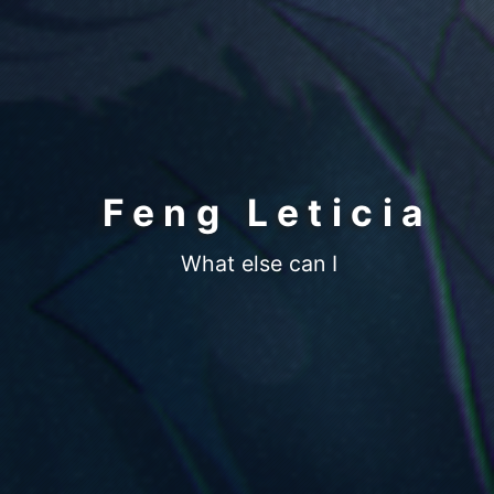
Feng Leticia
What else can I do ?