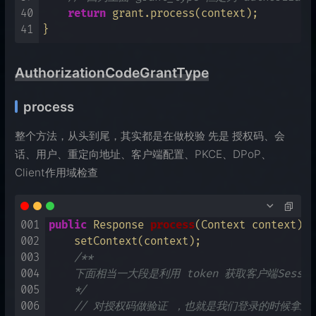
40
return
 grant.process(context);

41
AuthorizationCodeGrantType
process
整个方法，从头到尾，其实都是在做校验 先是 授权码、会
话、用户、重定向地址、客户端配置、PKCE、DPoP、
Client作用域检查
001
public
 Response 
process
(Context context)
 {

002
    setContext(context);

003
/**

004
    下面相当一大段是利用 token 获取客户端Sessio
005
    */
006
// 对授权码做验证 ，也就是我们登录的时候拿到