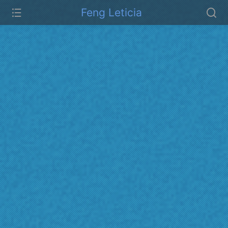
Feng Leticia