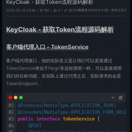
KeyCloak - 获取Token流程源码解析
微服务
OAuth2.0-统一身份认证中心
2025-05-25 23:46
190
0
26734
KeyCloak - 获取Token流程源码解析
客户端代理入口 - TokenService
客户端代理接口，他的实际意义是让我们可以直接通过
TokenService类似于Feign等远程调用一样，可以直接调用
我们的目标功能，在实际上通过代理之后，实际请求的会是
TokenEndpoint 。
01
@Produces(MediaType.APPLICATION_JSON)
02
@Consumes(MediaType.APPLICATION_FORM_URLENC
03
public
interface
TokenService
 {

04
@POST